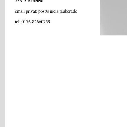
33615 Bielefeld
email privat: post@niels-taubert.de
tel: 0176-82660759